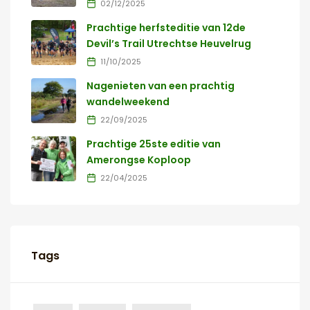
02/12/2025
Prachtige herfsteditie van 12de
Devil’s Trail Utrechtse Heuvelrug
11/10/2025
Nagenieten van een prachtig
wandelweekend
22/09/2025
Prachtige 25ste editie van
Amerongse Koploop
22/04/2025
Tags