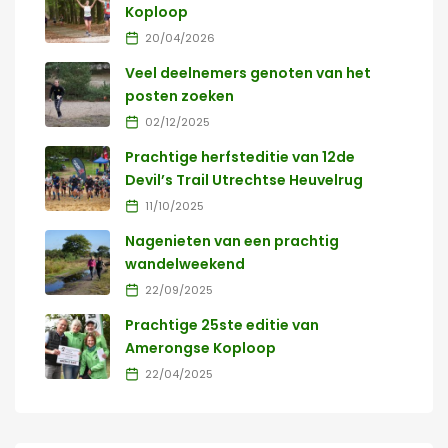
Koploop
20/04/2026
Veel deelnemers genoten van het
posten zoeken
02/12/2025
Prachtige herfsteditie van 12de
Devil’s Trail Utrechtse Heuvelrug
11/10/2025
Nagenieten van een prachtig
wandelweekend
22/09/2025
Prachtige 25ste editie van
Amerongse Koploop
22/04/2025