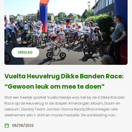
VERSLAG
Vuelta Heuvelrug Dikke Banden Race:
“Gewoon leuk om mee te doen”
Wat een heerlijk sportief Vuelta feestje was het bij de 4 Dikke Banden
Race op de Heuvelrug in de dorpen Amerongen, Maarn, Doorn en
Leersum. Dankzij Team Jumbo-Visma Ready2Race kregen alle
deelnemers een t-shirt en mooie medaille. De aankleding van...
06/06/2022