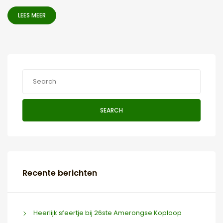
LEES MEER
SEARCH
Recente berichten
Heerlijk sfeertje bij 26ste Amerongse Koploop