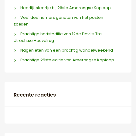
Heerlijk sfeertje bij 26ste Amerongse Koploop
Veel deelnemers genoten van het posten
zoeken
Prachtige herfsteditie van 12de Devil’s Trail
Utrechtse Heuvelrug
Nagenieten van een prachtig wandelweekend
Prachtige 25ste editie van Amerongse Koploop
Recente reacties