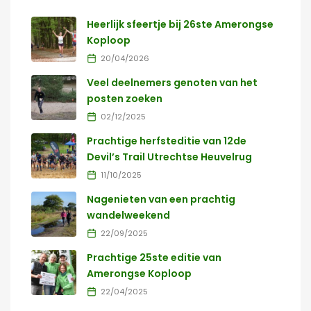
Heerlijk sfeertje bij 26ste Amerongse
Koploop
20/04/2026
Veel deelnemers genoten van het
posten zoeken
02/12/2025
Prachtige herfsteditie van 12de
Devil’s Trail Utrechtse Heuvelrug
11/10/2025
Nagenieten van een prachtig
wandelweekend
22/09/2025
Prachtige 25ste editie van
Amerongse Koploop
22/04/2025