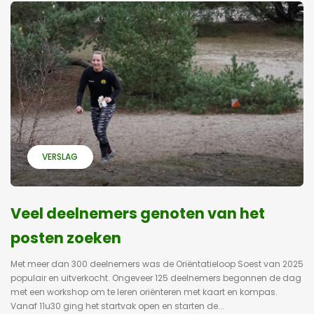
VERSLAG
Veel deelnemers genoten van het
posten zoeken
Met meer dan 300 deelnemers was de Oriëntatieloop Soest van 2025
populair en uitverkocht. Ongeveer 125 deelnemers begonnen de dag
met een workshop om te leren oriënteren met kaart en kompas.
Vanaf 11u30 ging het startvak open en starten de...