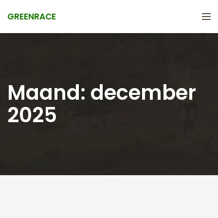
GREENRACE
Maand:
december
2025