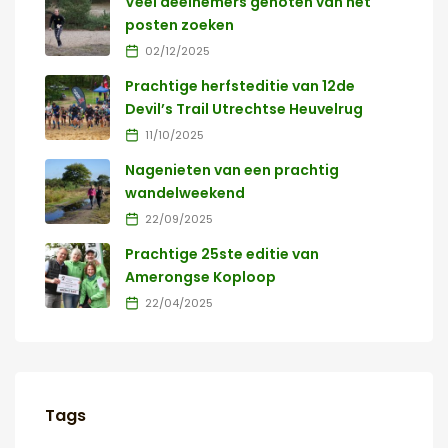
Veel deelnemers genoten van het
posten zoeken
02/12/2025
Prachtige herfsteditie van 12de
Devil’s Trail Utrechtse Heuvelrug
11/10/2025
Nagenieten van een prachtig
wandelweekend
22/09/2025
Prachtige 25ste editie van
Amerongse Koploop
22/04/2025
Tags