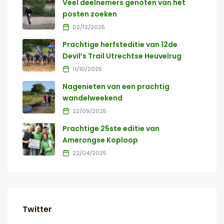
Veel deelnemers genoten van het
posten zoeken
02/12/2025
Prachtige herfsteditie van 12de
Devil’s Trail Utrechtse Heuvelrug
11/10/2025
Nagenieten van een prachtig
wandelweekend
22/09/2025
Prachtige 25ste editie van
Amerongse Koploop
22/04/2025
Twitter