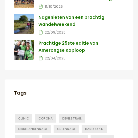
11/10/2025
Nagenieten van een prachtig
wandelweekend
22/09/2025
Prachtige 25ste editie van
Amerongse Koploop
22/04/2025
Tags
CLINIC
CORONA
DEVILSTRAIL
DIKKEBANDENRACE
GREENRACE
HARDLOPEN