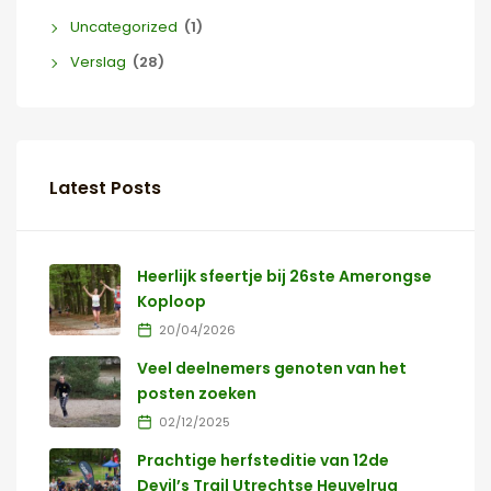
Uncategorized
(1)
Verslag
(28)
Latest Posts
Heerlijk sfeertje bij 26ste Amerongse
Koploop
20/04/2026
Veel deelnemers genoten van het
posten zoeken
02/12/2025
Prachtige herfsteditie van 12de
Devil’s Trail Utrechtse Heuvelrug