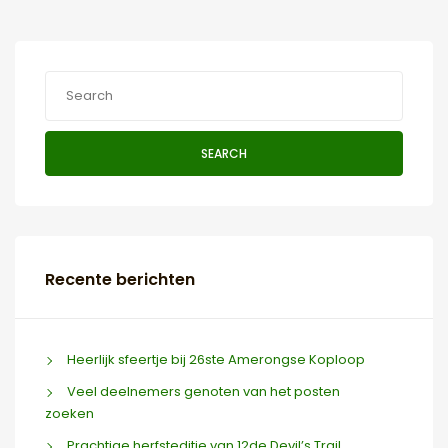
SEARCH
Recente berichten
Heerlijk sfeertje bij 26ste Amerongse Koploop
Veel deelnemers genoten van het posten
zoeken
Prachtige herfsteditie van 12de Devil’s Trail