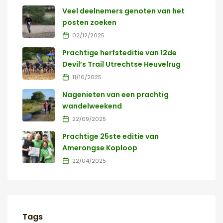
Veel deelnemers genoten van het
posten zoeken
02/12/2025
Prachtige herfsteditie van 12de
Devil’s Trail Utrechtse Heuvelrug
11/10/2025
Nagenieten van een prachtig
wandelweekend
22/09/2025
Prachtige 25ste editie van
Amerongse Koploop
22/04/2025
Tags