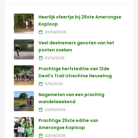
Heerlijk sfeertje bij 26ste Amerongse
Koploop
20/04/2026
Veel deelnemers genoten van het
posten zoeken
02/12/2025
Prachtige herfsteditie van 12de
Devil’s Trail Utrechtse Heuvelrug
11/10/2025
Nagenieten van een prachtig
wandelweekend
22/09/2025
Prachtige 25ste editie van
Amerongse Koploop
22/04/2025