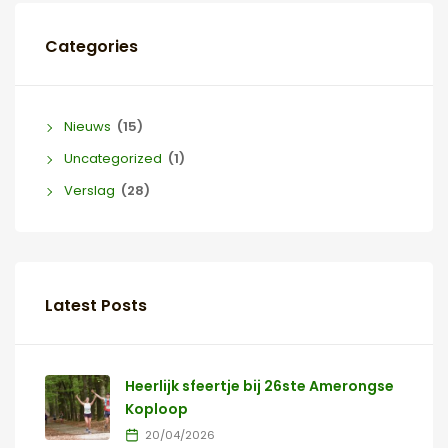
Categories
Nieuws
(15)
Uncategorized
(1)
Verslag
(28)
Latest Posts
Heerlijk sfeertje bij 26ste Amerongse
Koploop
20/04/2026