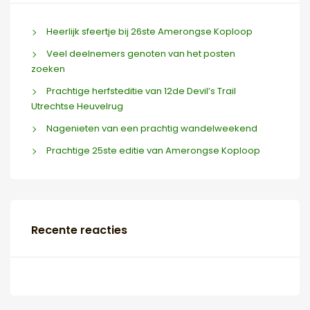
Heerlijk sfeertje bij 26ste Amerongse Koploop
Veel deelnemers genoten van het posten
zoeken
Prachtige herfsteditie van 12de Devil’s Trail
Utrechtse Heuvelrug
Nagenieten van een prachtig wandelweekend
Prachtige 25ste editie van Amerongse Koploop
Recente reacties