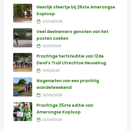
Heerlijk sfeertje bij 26ste Amerongse
Koploop
20/04/2026
Veel deelnemers genoten van het
posten zoeken
02/12/2025
Prachtige herfsteditie van 12de
Devil’s Trail Utrechtse Heuvelrug
11/10/2025
Nagenieten van een prachtig
wandelweekend
22/09/2025
Prachtige 25ste editie van
Amerongse Koploop
22/04/2025