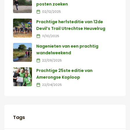
posten zoeken
02/12/2025
Prachtige herfsteditie van 12de
Devil’s Trail Utrechtse Heuvelrug
11/10/2025
Nagenieten van een prachtig
wandelweekend
22/09/2025
Prachtige 25ste editie van
Amerongse Koploop
22/04/2025
Tags