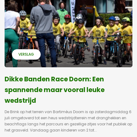
VERSLAG
Dikke Banden Race Doorn: Een
spannende maar vooral leuke
wedstrijd
De Brink op het terrein van Bartiméus Doorn is op zaterdagmiddag 6
juli omgetoverd tot een heus wedstrijdterrein met dranghekken en
beachflags langs het parcours en gezellige zitjes voor het publiek op
het grasveld. Vandaag gaan kinderen van 2 tot...