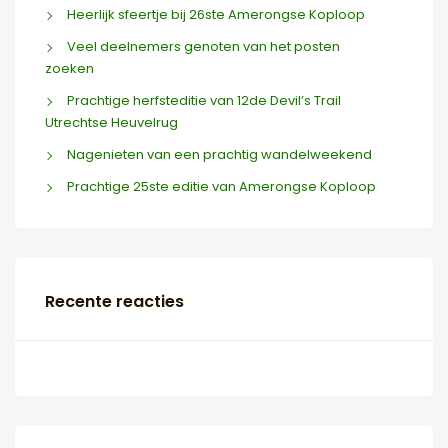
Heerlijk sfeertje bij 26ste Amerongse Koploop
Veel deelnemers genoten van het posten
zoeken
Prachtige herfsteditie van 12de Devil’s Trail
Utrechtse Heuvelrug
Nagenieten van een prachtig wandelweekend
Prachtige 25ste editie van Amerongse Koploop
Recente reacties