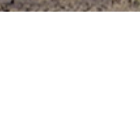
HARDLOPEN
WANDELEN