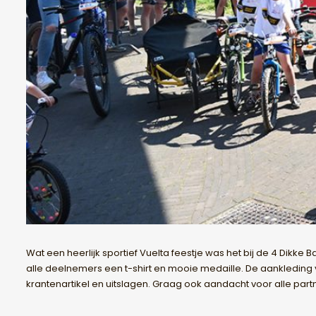
Wat een heerlijk sportief Vuelta feestje was het bij de 4 D
alle deelnemers een t-shirt en mooie medaille. De aankleding va
krantenartikel en uitslagen. Graag ook aandacht voor alle par