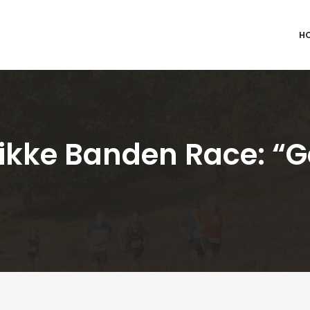
H
Dikke Banden Race: “