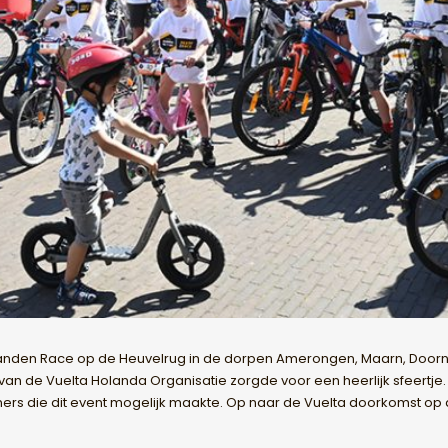
ikke Banden Race op de Heuvelrug in de dorpen Amerongen, Maarn, D
n de Vuelta Holanda Organisatie zorgde voor een heerlijk sfeertje. H
tners die dit event mogelijk maakte. Op naar de Vuelta doorkomst op