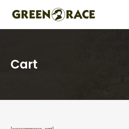
Cart
[woocommerce_cart]