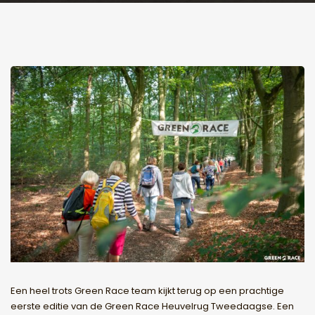
Een heel trots Green Race team kijkt terug op een prachtige
eerste editie van de Green Race Heuvelrug Tweedaagse. Een