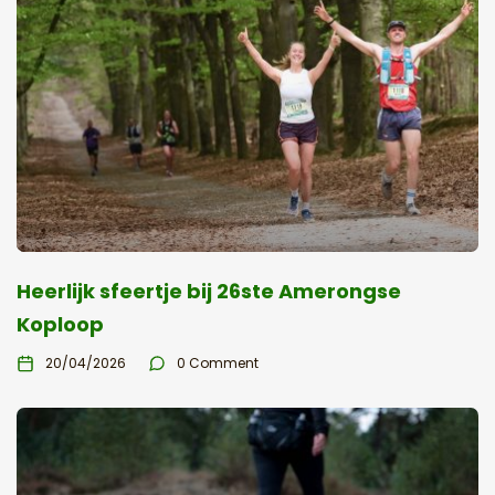
Heerlijk sfeertje bij 26ste Amerongse
Koploop
20/04/2026
0 Comment