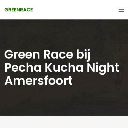
GREENRACE
Green Race bij
Pecha Kucha Night
Amersfoort