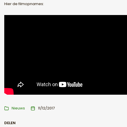
Hier de filmopnames:
Nieuws
11/12/2017
DELEN